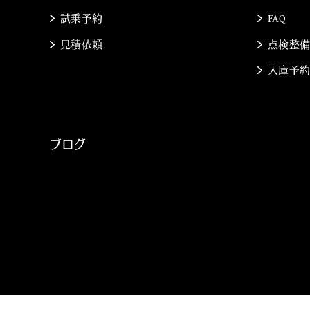
試乗予約
FAQ
見積依頼
点検整
入庫予
ブログ