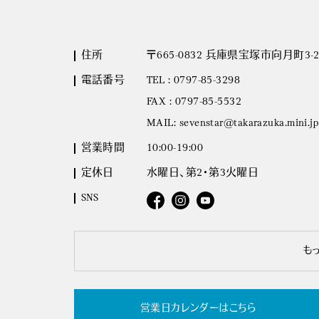
住所
〒665-0832 兵庫県宝塚市向月町3-2
電話番号
TEL : 0797-85-3298
FAX : 0797-85-5532
MAIL: sevenstar@takarazuka.mini.jp
営業時間
10:00-19:00
定休日
水曜日、第2・第3火曜日
SNS
も
営業日カレンダーはこちら