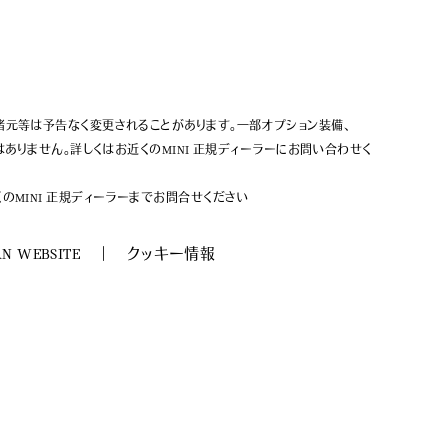
諸元等は予告なく変更されることがあります。一部オプション装備、
ありません。詳しくはお近くのMINI 正規ディーラーにお問い合わせく
MINI 正規ディーラーまでお問合せください
AN WEBSITE
クッキー情報