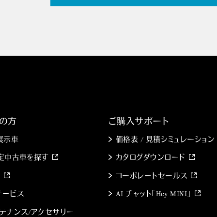
の方
ご購入サポート
展示車
価格表 / 見積シミュレーション
 認定中古車を探す
カタログダウンロード
索
コーポレートセールス
のサービス
AI チャット「Hey MINI」
テナンス/アクセサリー