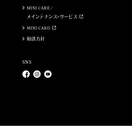
MINI CARE /
メインテナンス・サービス
MINI CARD
勧誘方針
SNS