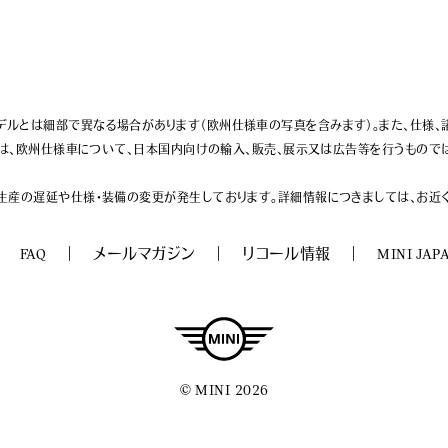
ルとは細部で異なる場合があります（欧州仕様車の写真を含みます）。また、仕様、
トは、欧州仕様車について、日本国内向けの輸入、販売、展示又は広告等を行うものでは
生産の遅延や仕様・装備の変更が発生しております。詳細情報につきましては、お近くの
FAQ
メールマガジン
リコール情報
MINI JAP
© MINI 2026